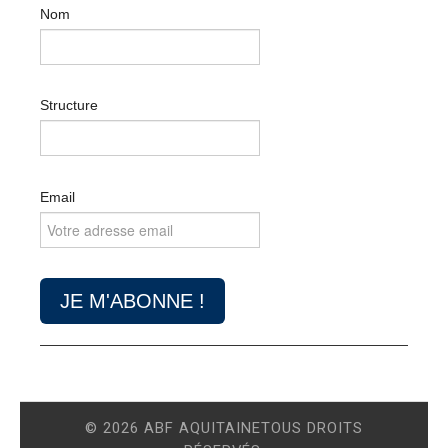
Nom
Structure
Email
© 2026 ABF AQUITAINETOUS DROITS