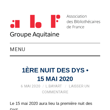
MENU
QUI SOMMES-NOUS ?
1ÈRE NUIT DES DYS •
ACTIVITÉS DU
15 MAI 2020
GROUPE
6 MAI 2020
L.BAYART
LAISSER UN
COMMENTAIRE
AGENDA
Le 15 mai 2020 aura lieu la première nuit des