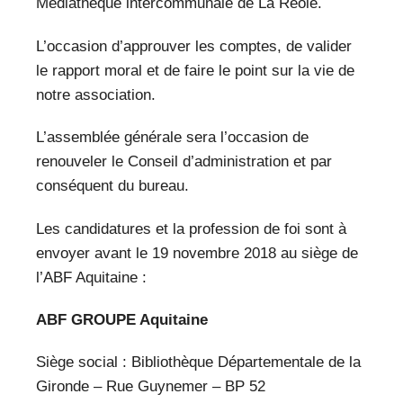
VEILLE PRO
Médiathèque intercommunale de La Réole.
L’occasion d’approuver les comptes, de valider
RESSOURCES
le rapport moral et de faire le point sur la vie de
notre association.
OFFRES D’EMPLOIS
L’assemblée générale sera l’occasion de
renouveler le Conseil d’administration et par
conséquent du bureau.
Les candidatures et la profession de foi sont à
envoyer avant le 19 novembre 2018 au siège de
l’ABF Aquitaine :
ABF GROUPE Aquitaine
Siège social : Bibliothèque Départementale de la
Gironde – Rue Guynemer – BP 52