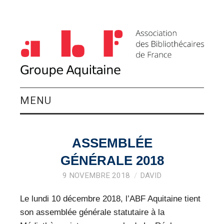
MENU
QUI SOMMES-NOUS ?
ASSEMBLÉE
ACTIVITÉS DU
GÉNÉRALE 2018
GROUPE
9 NOVEMBRE 2018
DAVID
Le lundi 10 décembre 2018, l’ABF Aquitaine tient
AGENDA
son assemblée générale statutaire à la