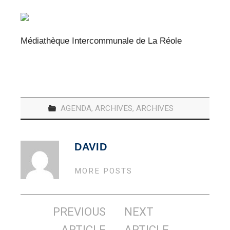
Médiathèque Intercommunale de La Réole
AGENDA
,
ARCHIVES
,
ARCHIVES
DAVID
MORE POSTS
Navigation
PREVIOUS
NEXT
des
ARTICLE
ARTICLE