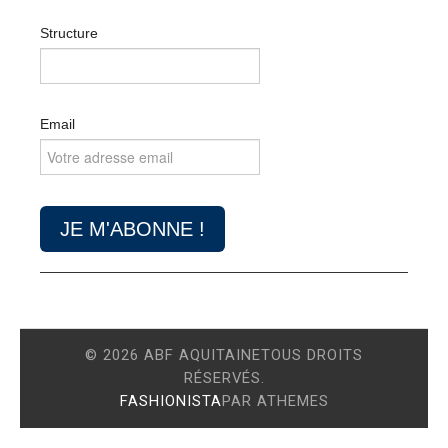
Structure
Email
© 2026 ABF AQUITAINETOUS DROITS
RÉSERVÉS.
FASHIONISTA
PAR ATHEMES