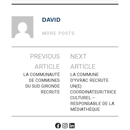
DAVID
MORE POSTS
Navigation
PREVIOUS
NEXT
des
ARTICLE
ARTICLE
articles
LA COMMUNAUTÉ
LA COMMUNE
DE COMMUNES
D’YVRAC RECRUTE
DU SUD GIRONDE
UN(E)
RECRUTE
COORDINATEUR/TRICE
CULTUREL –
RESPONSABLE DE LA
MÉDIATHÈQUE
Facebook
Instagram
LinkedIn