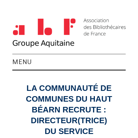
MENU
QUI SOMMES-NOUS ?
LA COMMUNAUTÉ DE
ACTIVITÉS DU
COMMUNES DU HAUT
GROUPE
BÉARN RECRUTE :
DIRECTEUR(TRICE)
AGENDA
DU SERVICE