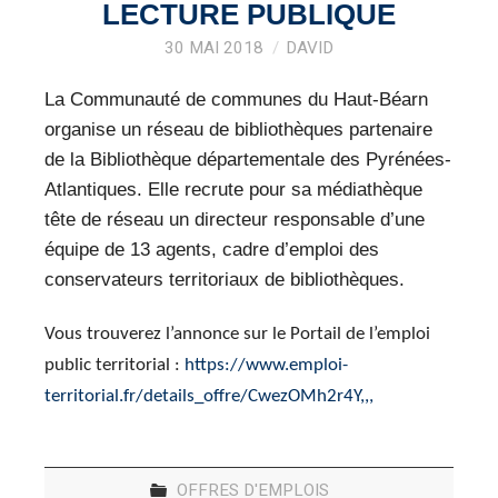
VEILLE PRO
LECTURE PUBLIQUE
30 MAI 2018
DAVID
RESSOURCES
La Communauté de communes du Haut-Béarn
OFFRES D’EMPLOIS
organise un réseau de bibliothèques partenaire
de la Bibliothèque départementale des Pyrénées-
Atlantiques. Elle recrute pour sa médiathèque
tête de réseau un directeur responsable d’une
équipe de 13 agents, cadre d’emploi des
conservateurs territoriaux de bibliothèques.
Vous trouverez l’annonce sur le Portail de l’emploi
public territorial :
https://www.emploi-
territorial.fr/details_offre/CwezOMh2r4Y,,,
OFFRES D'EMPLOIS