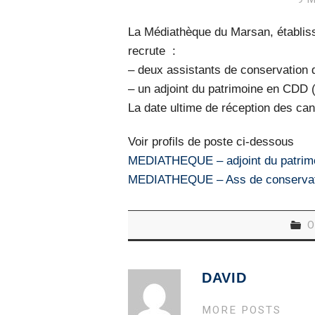
La Médiathèque du Marsan, établis
recrute :
– deux assistants de conservation d
– un adjoint du patrimoine en CDD
La date ultime de réception des ca
Voir profils de poste ci-dessous
MEDIATHEQUE – adjoint du patrim
MEDIATHEQUE – Ass de conservati
O
DAVID
MORE POSTS