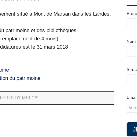
Prén
sement situé à Mont de Marsan dans les Landes,
u patrimoine et des bibliothèques
 (remplacement de 4 mois).
Nom
ndidatures est le 31 mars 2018
oine
Struc
on du patrimoine
Emai
FFRES D'EMPLOIS