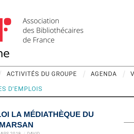
ACTIVITÉS DU GROUPE
AGENDA
ES D’EMPLOIS
OI LA MÉDIATHÈQUE DU
MARSAN
MARS 2018
DAVID