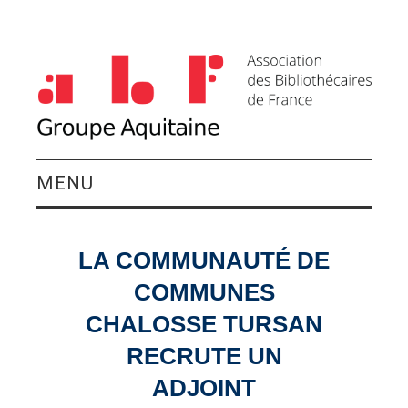
MENU
QUI SOMMES-NOUS ?
LA COMMUNAUTÉ DE
ACTIVITÉS DU
COMMUNES
GROUPE
CHALOSSE TURSAN
RECRUTE UN
AGENDA
ADJOINT