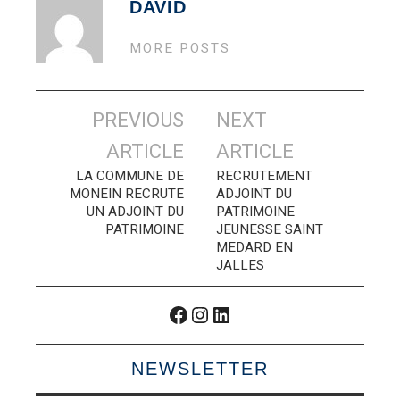
DAVID
MORE POSTS
Navigation
PREVIOUS
NEXT
des
ARTICLE
ARTICLE
articles
LA COMMUNE DE
RECRUTEMENT
MONEIN RECRUTE
ADJOINT DU
UN ADJOINT DU
PATRIMOINE
PATRIMOINE
JEUNESSE SAINT
MEDARD EN
JALLES
Facebook
Instagram
LinkedIn
NEWSLETTER