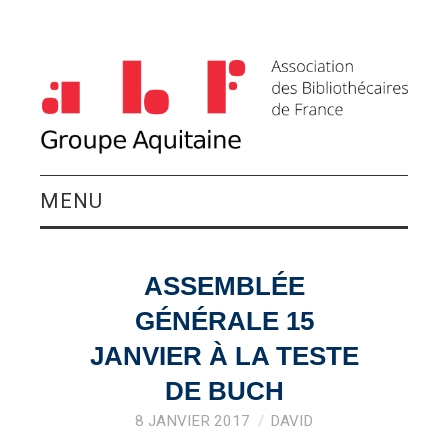
MENU
QUI SOMMES-NOUS ?
ASSEMBLÉE
ACTIVITÉS DU
GÉNÉRALE 15
GROUPE
JANVIER À LA TESTE
DE BUCH
AGENDA
8 JANVIER 2017
DAVID