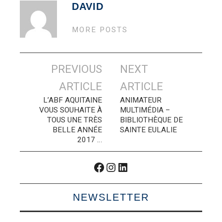
DAVID
MORE POSTS
Navigation
PREVIOUS
NEXT
des
ARTICLE
ARTICLE
articles
L’ABF AQUITAINE
ANIMATEUR
VOUS SOUHAITE À
MULTIMÉDIA –
TOUS UNE TRÈS
BIBLIOTHÈQUE DE
BELLE ANNÉE
SAINTE EULALIE
2017 …
Facebook
Instagram
LinkedIn
NEWSLETTER