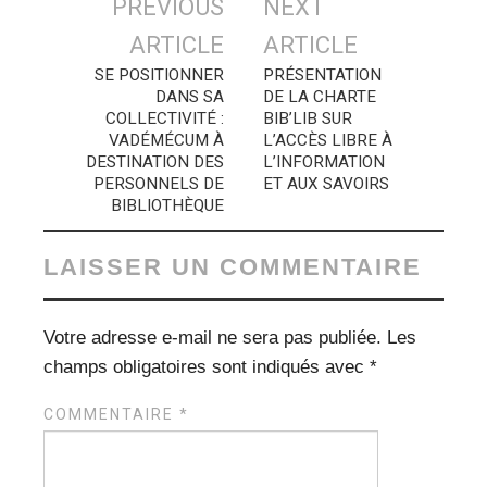
Navigation
PREVIOUS
NEXT
des
ARTICLE
ARTICLE
articles
SE POSITIONNER
PRÉSENTATION
DANS SA
DE LA CHARTE
COLLECTIVITÉ :
BIB’LIB SUR
VADÉMÉCUM À
L’ACCÈS LIBRE À
DESTINATION DES
L’INFORMATION
PERSONNELS DE
ET AUX SAVOIRS
BIBLIOTHÈQUE
LAISSER UN COMMENTAIRE
Votre adresse e-mail ne sera pas publiée.
Les
champs obligatoires sont indiqués avec
*
COMMENTAIRE
*