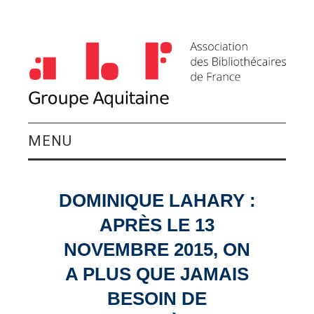
MENU
QUI SOMMES-NOUS ?
DOMINIQUE LAHARY :
ACTIVITÉS DU
APRÈS LE 13
GROUPE
NOVEMBRE 2015, ON
A PLUS QUE JAMAIS
AGENDA
BESOIN DE