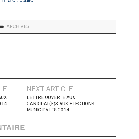
IT droit public
ARCHIVES
LE
NEXT ARTICLE
AUX
LETTRE OUVERTE AUX
014
CANDIDAT(E)S AUX ÉLECTIONS
MUNICIPALES 2014
NTAIRE