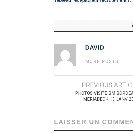
Tableau récapitulatif recrutement NT
DAVID
MORE POSTS
Navigation
PREVIOUS ARTIC
des
PHOTOS VISITE BM BORDE
MÉRIADECK 13 JANV 2
articles
LAISSER UN COMME