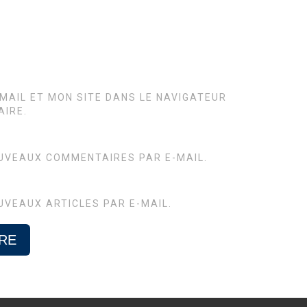
MAIL ET MON SITE DANS LE NAVIGATEUR
IRE.
UVEAUX COMMENTAIRES PAR E-MAIL.
UVEAUX ARTICLES PAR E-MAIL.