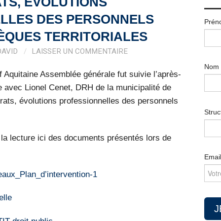
TS, ÉVOLUTIONS
LLES DES PERSONNELS
Prén
ÈQUES TERRITORIALES
DAVID
LAISSER UN COMMENTAIRE
Nom
 Aquitaine Assemblée générale fut suivie l’après-
e avec Lionel Cenet, DRH de la municipalité de
rats, évolutions professionnelles des personnels
Struc
la lecture ici des documents présentés lors de
Emai
aux_Plan_d’intervention-1
elle