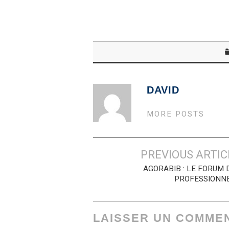
DAVID
MORE POSTS
Navigation
PREVIOUS ARTIC
des
AGORABIB : LE FORUM 
PROFESSIONN
articles
LAISSER UN COMME