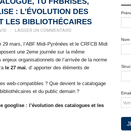
ATALOGUE, TU FRBRISES,
ISE : L’ÉVOLUTION DES
Prén
 LES BIBLIOTHÉCAIRES
VID
LAISSER UN COMMENTAIRE
Nom
le 29 mars, l’ABF Midi-Pyrénées et le CRFCB Midi
oposent une 2eme journée sur la même
 enjeux organisationnels de l’arrivée de la norme
Struc
ira
le 27 mai
, d’ apporter des éléments de
ues web-compatibles ? Que devient le catalogage
bibliothécaires et du public demain ?
Emai
le googlise : l’évolution des catalogues et les