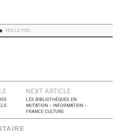
VEILLE PRO
LE
NEXT ARTICLE
DES
LES BIBLIOTHÈQUES EN
ELS
MUTATION – INFORMATION –
FRANCE CULTURE
NTAIRE