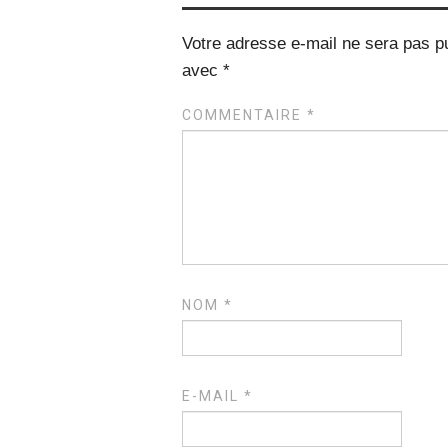
Votre adresse e-mail ne sera pas pu
avec
*
COMMENTAIRE
*
NOM
*
E-MAIL
*