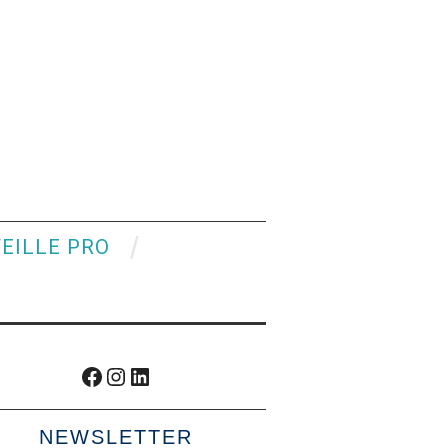
VEILLE PRO
Facebook
Instagram
LinkedIn
NEWSLETTER