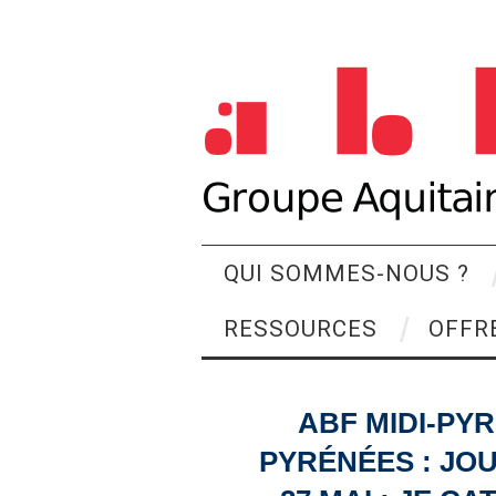
QUI SOMMES-NOUS ?
RESSOURCES
OFFR
ABF MIDI-PY
PYRÉNÉES : JO