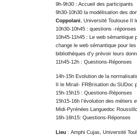
9h-9h30 : Accueil des participants
9h30-10h30 la modélisation des don
Coppolani
, Université Toulouse II l
10h30-10h45 : questions -réponses
10h45-11h45 : Le web sémantique 
change le web sémantique pour les 
bibliothèques d’y prévoir leurs don
11h45-12h : Questions-Réponses
14h-15h Evolution de la normalisat
II le Mirail- FRBrisation du SUDoc 
15h-15h15 : Questions-Réponses
15h15-16h l’évolution des métiers 
Midi-Pyrénées Languedoc Roussill
16h-16h15: Questions-Réponses
Lieu
: Amphi Cujas, Université Tou