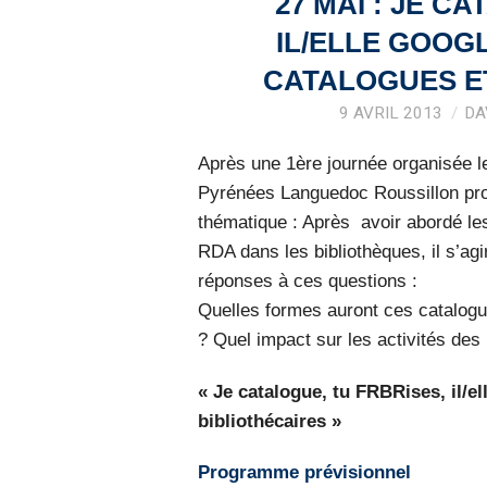
27 MAI : JE C
IL/ELLE GOOGL
CATALOGUES ET
9 AVRIL 2013
DA
Après une 1ère journée organisée 
Pyrénées Languedoc Roussillon pr
thématique : Après avoir abordé les
RDA dans les bibliothèques, il s’ag
réponses à ces questions :
Quelles formes auront ces catalog
? Quel impact sur les activités des 
« Je catalogue, tu FRBRises, il/el
bibliothécaires »
Programme prévisionnel