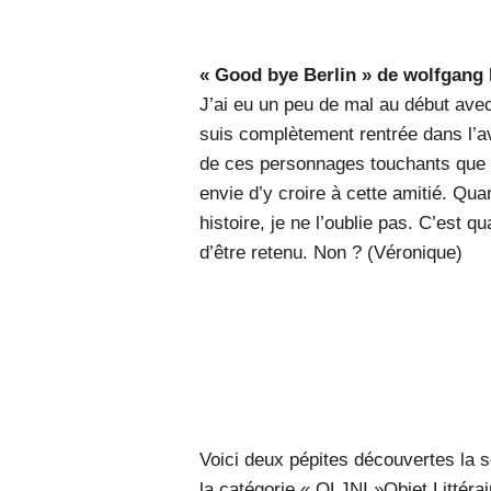
« Good bye Berlin » de wolfgang
J’ai eu un peu de mal au début avec
suis complètement rentrée dans l’
de ces personnages touchants que l
envie d’y croire à cette amitié. Quand
histoire, je ne l’oublie pas. C’est 
d’être retenu. Non ? (Véronique)
Voici deux pépites découvertes la s
la catégorie « OLJNI »Objet Littéra