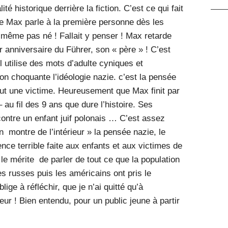
té historique derrière la fiction. C’est ce qui fait
ue Max parle à la première personne dès les
t même pas né ! Fallait y penser ! Max retarde
r anniversaire du Führer, son « père » ! C’est
l utilise des mots d’adulte cyniques et
on choquante l’idéologie nazie. c’est la pensée
tout une victime. Heureusement que Max finit par
au fil des 9 ans que dure l’histoire. Ses
contre un enfant juif polonais … C’est assez
montre de l’intérieur » la pensée nazie, le
ence terrible faite aux enfants et aux victimes de
a le mérite de parler de tout ce que la population
s russes puis les américains ont pris le
ige à réfléchir, que je n’ai quitté qu’à
eur ! Bien entendu, pour un public jeune à partir