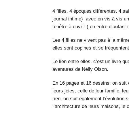
4 filles, 4 époques différentes, 4 s
journal intime) avec en vis à vis u
fenêtre à ouvrir ( on entre d’autant
Les 4 filles ne vivent pas à la même
elles sont copines et se fréquentent
Le lien entre elles, c’est un livre q
aventures de Nelly Olson.
En 16 pages et 16 dessins, on suit d
leurs joies, celle de leur famille, le
rien, on suit également l’évolution 
l’architecture de leurs maisons, le