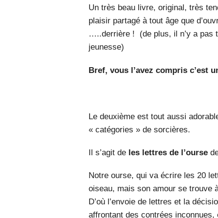
Un très beau livre, original, très ten
plaisir partagé à tout âge que d’ouvr
…..derrière ! (de plus, il n’y a pas
jeunesse)
Bref, vous l’avez compris c’est u
Le deuxième est tout aussi adorabl
« catégories » de sorcières.
Il s’agit de
les lettres de l’ourse
de
Notre ourse, qui va écrire les 20 l
oiseau, mais son amour se trouve à l
D’où l’envoie de lettres et la décisio
affrontant des contrées inconnues,