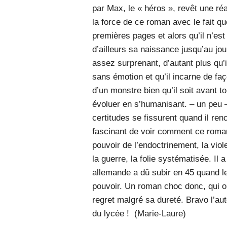
par Max, le « héros », revêt une réali
la force de ce roman avec le fait q
premières pages et alors qu’il n’es
d’ailleurs sa naissance jusqu’au jou
assez surprenant, d’autant plus qu’i
sans émotion et qu’il incarne de faç
d’un monstre bien qu’il soit avant 
évoluer en s’humanisant. – un peu – 
certitudes se fissurent quand il ren
fascinant de voir comment ce roman 
pouvoir de l’endoctrinement, la viol
la guerre, la folie systématisée. Il 
allemande a dû subir en 45 quand le
pouvoir. Un roman choc donc, qui obl
regret malgré sa dureté. Bravo l’aut
du lycée ! (Marie-Laure)