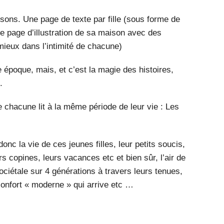
aisons. Une page de texte par fille (sous forme de
ne page d’illustration de sa maison avec des
 mieux dans l’intimité de chacune)
 époque, mais, et c’est la magie des histoires,
.
ue chacune lit à la même période de leur vie : Les
onc la vie de ces jeunes filles, leur petits soucis,
urs copines, leurs vacances etc et bien sûr, l’air de
sociétale sur 4 générations à travers leurs tenues,
 confort « moderne » qui arrive etc …