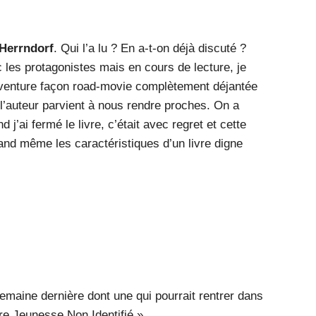
 Herrndorf
. Qui l’a lu ? En a-t-on déjà discuté ?
 les protagonistes mais en cours de lecture, je
aventure façon road-movie complètement déjantée
’auteur parvient à nous rendre proches. On a
 j’ai fermé le livre, c’était avec regret et cette
quand même les caractéristiques d’un livre digne
emaine dernière dont une qui pourrait rentrer dans
ire Jeunesse Non Identifié »,