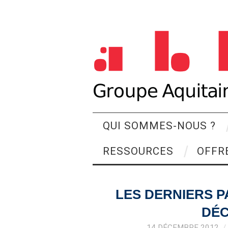
QUI SOMMES-NOUS ?
RESSOURCES
OFFR
LES DERNIERS 
DÉC
14 DÉCEMBRE 2012