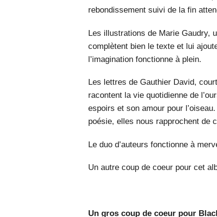
rebondissement suivi de la fin atten
Les illustrations de Marie Gaudry, 
complètent bien le texte et lui ajou
l’imagination fonctionne à plein.
Les lettres de Gauthier David, cour
racontent la vie quotidienne de l’o
espoirs et son amour pour l’oiseau
poésie, elles nous rapprochent de c
Le duo d’auteurs fonctionne à merve
Un autre coup de coeur pour cet al
Un gros coup de coeur pour Bla