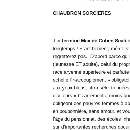
CHAUDRON SORCIERES
J’ai
terminé Max de Cohen Scali
d
longtemps.! Franchement, même s’il 
regretterez pas. D’abord parce qu’i
(jeunesse ET adulte), celui du pro
race aryenne supérieure et parfait
échelle l' »accouplement » obligat
aux yeux bleus, ultra sélectionnées,
d’ailleurs « bizarrement » moins qu
obligeant ces pauvres femmes à ab
en pouponnière, sans amour, et vou
l’âge du pensionnat, des écoles inh
sur d’importantes recherches docume