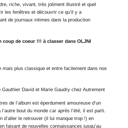
dre, riche, vivant, très joliment illustré et quel
ir les fenêtres et découvrir ce qu’il y a
 tant de journaux intimes dans la production
n coup de coeur !!! à classer dans OLJNI
e mais plus classique et entre facilement dans nos
 Gauthier David et Marie Gaudry chez Autrement
ettres de l’album est éperdument amoureuse d’un
’autre bout du monde car après l’été, il est parti.
n d’aller le retrouver (il lui manque trop !) en
 en faisant de nouvelles connaissances jusqu’au