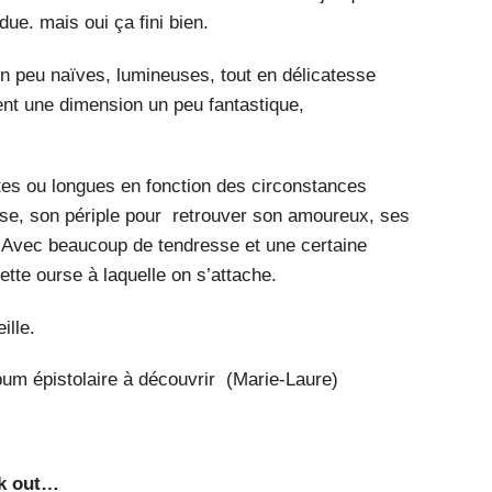
due. mais oui ça fini bien.
un peu naïves, lumineuses, tout en délicatesse
tent une dimension un peu fantastique,
tes ou longues en fonction des circonstances
urse, son périple pour retrouver son amoureux, ses
. Avec beaucoup de tendresse et une certaine
ette ourse à laquelle on s’attache.
ille.
bum épistolaire à découvrir (Marie-Laure)
ck out…