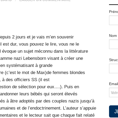
Prén
Nom
epuis 2 jours et je vais m’en souvenir
est dur, vous pouvez le lire, vous ne le
l évoque un sujet méconnu dans la littérature
gramme nazi Lebensborn visant à créer une
Struc
e en systématisant à grande
oire (c’est le mot de Max)de femmes blondes
 à des officiers SS (il est
Emai
estion de sélection pour eux….). Puis en
andonner leurs bébés qui seront élevés
és à âtre adoptés par des couples nazis jusqu’à
umaines et de l’endoctrinement. L’auteur s’appuie
ntaires et le lecteur sait que chaque fait relaté