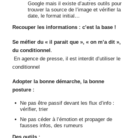
Google mais il existe d’autres outils pour
trouver la source de l’image et vérifier la
date, le format initial…
Recouper les informations : c’est la base !
Se méfier du « il parait que », « on m’a dit »,
du conditionnel
.
En agence de presse, il est interdit d’utiliser le
conditionnel
Adopter la bonne démarche, la bonne
posture :
Ne pas être passif devant les flux d’info :
vérifier, trier
Ne pas céder à l’émotion et propager de
fausses infos, des rumeurs
Des outils :