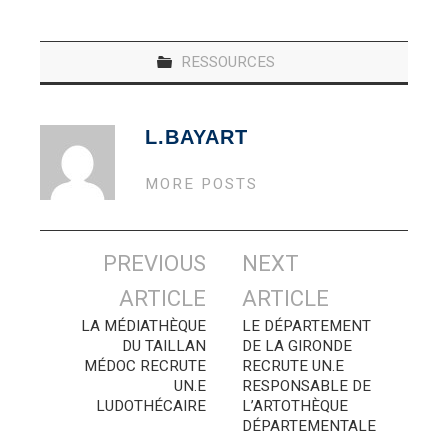
RESSOURCES
L.BAYART
MORE POSTS
Navigation
PREVIOUS
NEXT
des
ARTICLE
ARTICLE
articles
LA MÉDIATHÈQUE
LE DÉPARTEMENT
DU TAILLAN
DE LA GIRONDE
MÉDOC RECRUTE
RECRUTE UN.E
UN.E
RESPONSABLE DE
LUDOTHÉCAIRE
L’ARTOTHÈQUE
DÉPARTEMENTALE