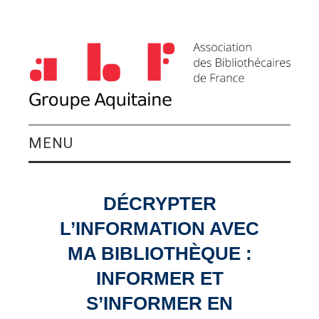
MENU
QUI SOMMES-NOUS ?
DÉCRYPTER
ACTIVITÉS DU
L’INFORMATION AVEC
GROUPE
MA BIBLIOTHÈQUE :
INFORMER ET
AGENDA
S’INFORMER EN